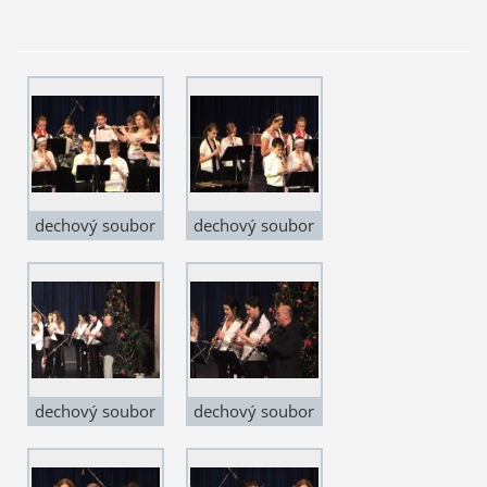
dechový soubor
dechový soubor
dechový soubor
dechový soubor