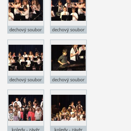
dechový soubor
dechový soubor
dechový soubor
dechový soubor
koledy - závěr
koledy - závěr