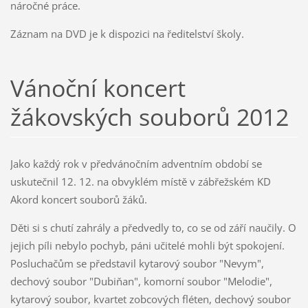
náročné práce.
Záznam na DVD je k dispozici na ředitelství školy.
Vánoční koncert
žákovských souborů 2012
Jako každý rok v předvánočním adventním období se
uskutečnil 12. 12. na obvyklém místě v zábřežském KD
Akord koncert souborů žáků.
Děti si s chutí zahrály a předvedly to, co se od září naučily. O
jejich píli nebylo pochyb, páni učitelé mohli být spokojení.
Posluchačům se představil kytarový soubor "Nevym",
dechový soubor "Dubiňan", komorní soubor "Melodie",
kytarový soubor, kvartet zobcových fléten, dechový soubor