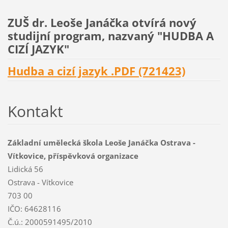
ZUŠ dr. Leoše Janáčka otvírá nový
studijní program, nazvaný "HUDBA A
CIZÍ JAZYK"
Hudba a cizí jazyk .PDF (721423)
Kontakt
Základní umělecká škola Leoše Janáčka Ostrava -
Vítkovice, příspěvková organizace
Lidická 56
Ostrava - Vítkovice
703 00
IČO: 64628116
Č.ú.: 2000591495/2010