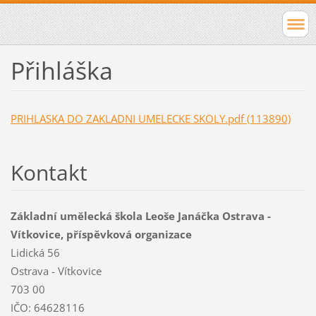
Přihláška
PRIHLASKA DO ZAKLADNI UMELECKE SKOLY.pdf (113890)
Kontakt
Základní umělecká škola Leoše Janáčka Ostrava -
Vítkovice, příspěvková organizace
Lidická 56
Ostrava - Vítkovice
703 00
IČO: 64628116