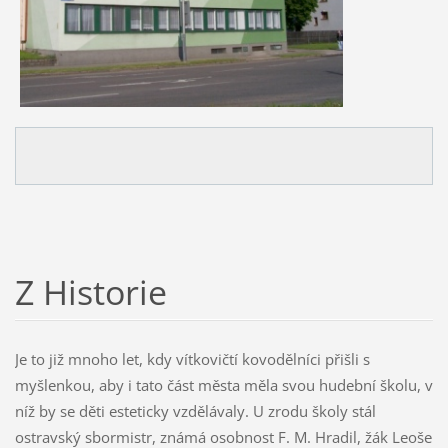
Z Historie
Je to již mnoho let, kdy vítkovičtí kovodělníci přišli s
myšlenkou, aby i tato část města měla svou hudební školu, v
níž by se děti esteticky vzdělávaly. U zrodu školy stál
ostravský sbormistr, známá osobnost F. M. Hradil, žák Leoše