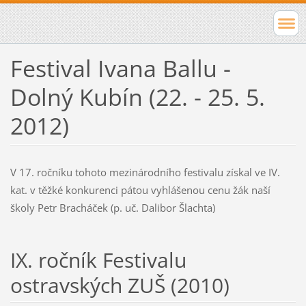
Festival Ivana Ballu -
Dolný Kubín (22. - 25. 5.
2012)
V 17. ročníku tohoto mezinárodního festivalu získal ve IV.
kat. v těžké konkurenci pátou vyhlášenou cenu žák naší
školy Petr Bracháček (p. uč. Dalibor Šlachta)
IX. ročník Festivalu
ostravských ZUŠ (2010)