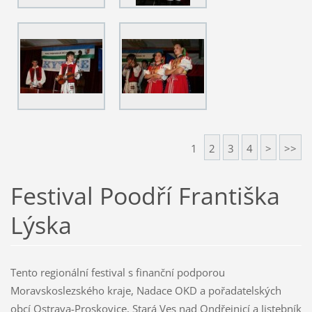
1
2
3
4
>
>>
Festival Poodří Františka
Lýska
Tento regionální festival s finanční podporou
Moravskoslezského kraje, Nadace OKD a pořadatelských
obcí Ostrava-Proskovice, Stará Ves nad Ondřejnicí a Jistebník