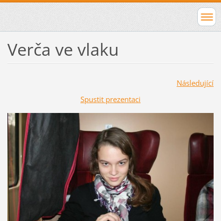
Verča ve vlaku
Následující
Spustit prezentaci