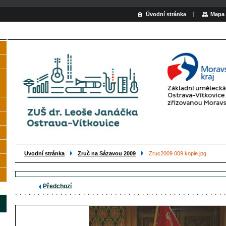
Úvodní stránka
Mapa 
Uvodní stránka
Zruč na Sázavou 2009
Zruc2009 009 kopie.jpg
Předchozí