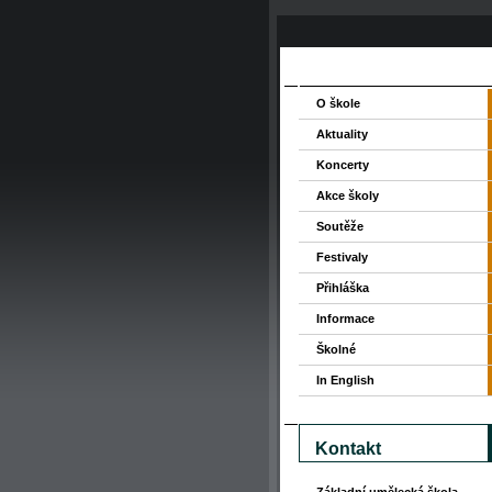
O škole
Aktuality
Koncerty
Akce školy
Soutěže
Festivaly
Přihláška
Informace
Školné
In English
Kontakt