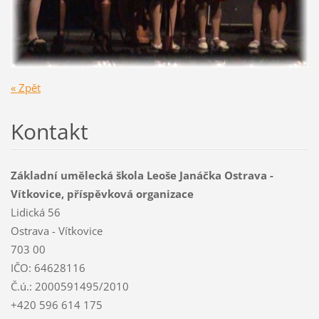
« Zpět
Kontakt
Základní umělecká škola Leoše Janáčka Ostrava -
Vítkovice, příspěvková organizace
Lidická 56
Ostrava - Vítkovice
703 00
IČO: 64628116
Č.ú.: 2000591495/2010
+420 596 614 175