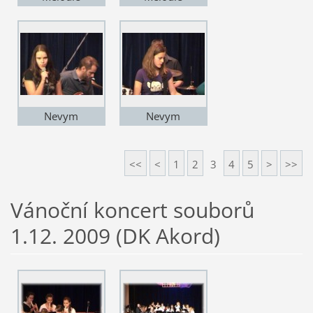
Nevym
Nevym
<<
<
1
2
3
4
5
>
>>
Vánoční koncert souborů
1.12. 2009 (DK Akord)