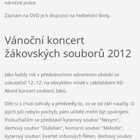
náročné práce.
Záznam na DVD je k dispozici na ředitelství školy.
Vánoční koncert
žákovských souborů 2012
Jako každý rok v předvánočním adventním období se
uskutečnil 12. 12. na obvyklém místě v zábřežském KD
Akord koncert souborů žáků.
Děti si s chutí zahrály a předvedly to, co se od září naučily. O
jejich píli nebylo pochyb, páni učitelé mohli být spokojení.
Posluchačům se představil kytarový soubor "Nevym",
dechový soubor "Dubiňan", komorní soubor "Melodie",
kytarový soubor, kvartet zobcových fléten, dechový soubor