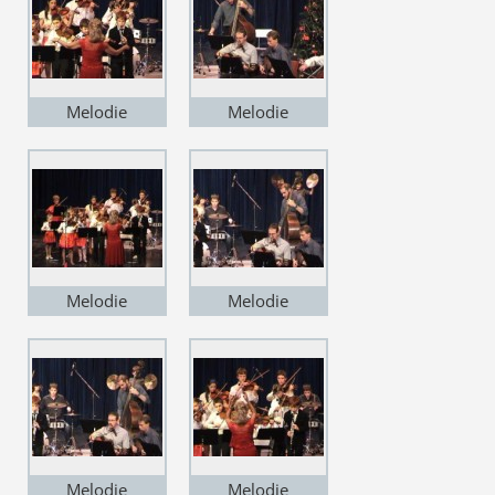
Melodie
Melodie
Melodie
Melodie
Melodie
Melodie