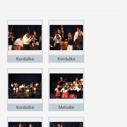
Kordulka
Kordulka
Kordulka
Melodie