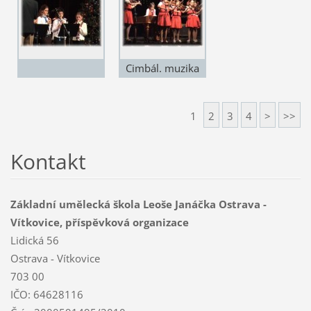
Cimbál. muzika
Kordulka
1
2
3
4
>
>>
Kontakt
Základní umělecká škola Leoše Janáčka Ostrava -
Vítkovice, příspěvková organizace
Lidická 56
Ostrava - Vítkovice
703 00
IČO: 64628116