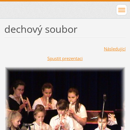
dechový soubor
Následující
Spustit prezentaci