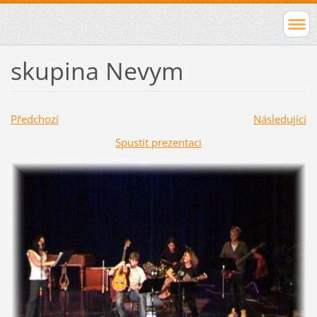
skupina Nevym
Předchozí
Následující
Spustit prezentaci