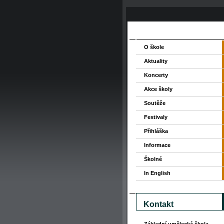
O škole
Aktuality
Koncerty
Akce školy
Soutěže
Festivaly
Přihláška
Informace
Školné
In English
Kontakt