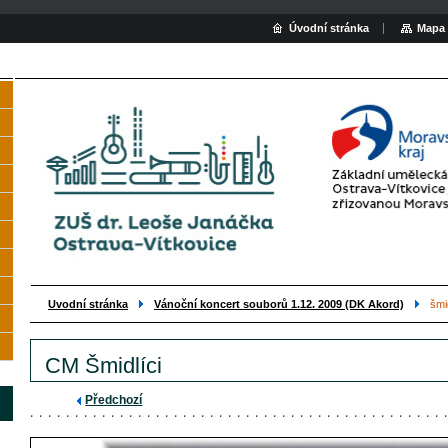
Úvodní stránka
Mapa 
Uvodní stránka
Vánoční koncert souborů 1.12. 2009 (DK Akord)
šmid
CM Šmidlíci
Předchozí