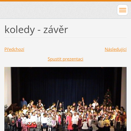
koledy - závěr
Předchozí
Následující
Spustit prezentaci