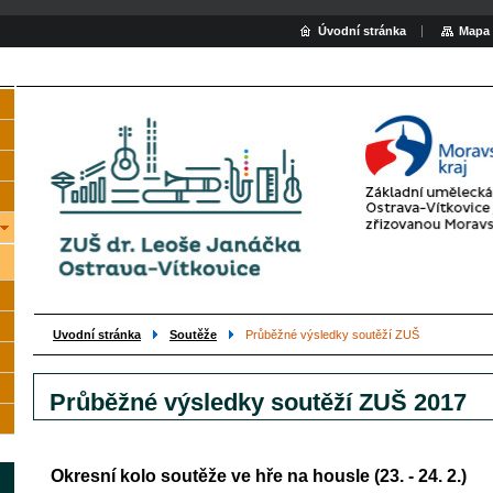
Úvodní stránka
Mapa 
Uvodní stránka
Soutěže
Průběžné výsledky soutěží ZUŠ
Průběžné výsledky soutěží ZUŠ 2017
Okresní kolo soutěže ve hře na housle (23. - 24. 2.)