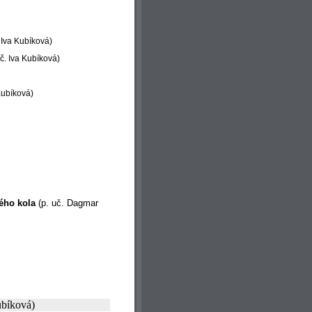
 Iva Kubíková)
č. Iva Kubíková)
Kubíková)
kého kola
(p. uč. Dagmar
ubíková)