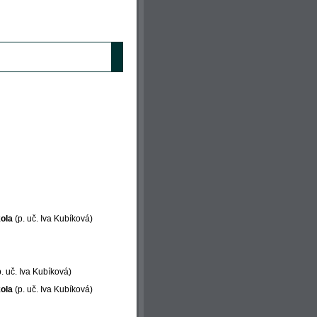
kola
(p. uč. Iva Kubíková)
p. uč. Iva Kubíková)
kola
(p. uč. Iva Kubíková)