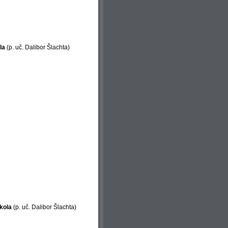
ola
(p. uč. Dalibor Šlachta)
 kola
(p. uč. Dalibor Šlachta)