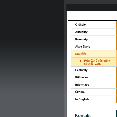
O škole
Aktuality
Koncerty
Akce školy
Soutěže
Průběžné výsledky
soutěží ZUŠ
Festivaly
Přihláška
Informace
Školné
In English
Kontakt