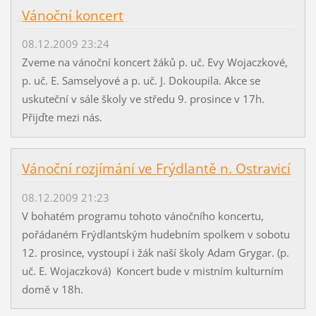
Vánoční koncert
08.12.2009 23:24
Zveme na vánoční koncert žáků p. uč. Evy Wojaczkové,
p. uč. E. Samselyové a p. uč. J. Dokoupila. Akce se
uskuteční v sále školy ve středu 9. prosince v 17h.
Přijďte mezi nás.
Vánoční rozjímání ve Frýdlantě n. Ostravicí
08.12.2009 21:23
V bohatém programu tohoto vánočního koncertu,
pořádaném Frýdlantským hudebním spolkem v sobotu
12. prosince, vystoupí i žák naší školy Adam Grygar. (p.
uč. E. Wojaczková) Koncert bude v mistním kulturním
domě v 18h.