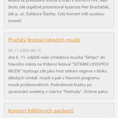
školu zde úspěšně prezentoval kytarista Petr Bracháček,
žák p. uč. Dalibora Šlachty. Celý koncert měl vysokou
úroveň.
Pražský festival lidových muzik
06.11.2009 08:13
dne 6. 11. odjíždí naše cimbálová muzika "Skřipci" do
hlavního města na třídenní festival "SETKÁNÍ LIDOVÝCH
MUZIK" Vystoupí zde jako host setkání nejprve v bloku
dětských cimbál. muzik a pak v hlavním programu
muzik profesionálních. Podrobnosti budou po
zpracování uvedeny v rubrice "Festivaly". Držíme palce.
Koncert folklórních souborů