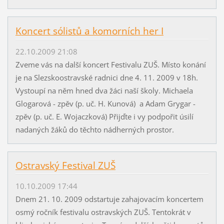
Koncert sólistů a komorních her I
22.10.2009 21:08
Zveme vás na další koncert Festivalu ZUŠ. Místo konání
je na Slezskoostravské radnici dne 4. 11. 2009 v 18h.
Vystoupí na něm hned dva žáci naší školy. Michaela
Glogarová - zpěv (p. uč. H. Kunová) a Adam Grygar -
zpěv (p. uč. E. Wojaczková) Přijďte i vy podpořit úsilí
nadaných žáků do těchto nádherných prostor.
Ostravský Festival ZUŠ
10.10.2009 17:44
Dnem 21. 10. 2009 odstartuje zahajovacím koncertem
osmý ročník festivalu ostravských ZUŠ. Tentokrát v