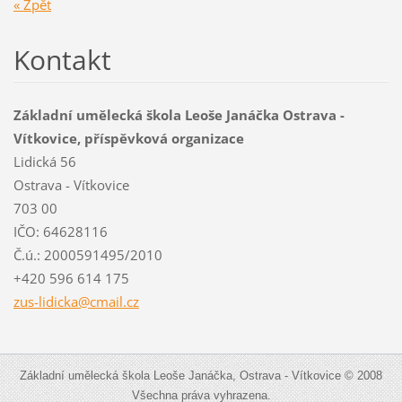
« Zpět
Kontakt
Základní umělecká škola Leoše Janáčka Ostrava -
Vítkovice, příspěvková organizace
Lidická 56
Ostrava - Vítkovice
703 00
IČO: 64628116
Č.ú.: 2000591495/2010
+420 596 614 175
zus-lidi
cka@cmai
l.cz
Základní umělecká škola Leoše Janáčka, Ostrava - Vítkovice © 2008
Všechna práva vyhrazena.