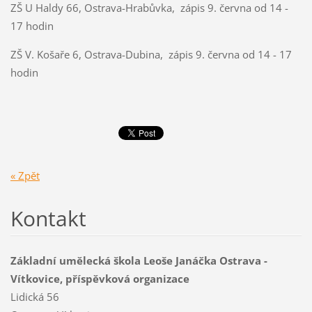
ZŠ U Haldy 66, Ostrava-Hrabůvka, zápis 9. června od 14 -
17 hodin
ZŠ V. Košaře 6, Ostrava-Dubina, zápis 9. června od 14 - 17
hodin
« Zpět
Kontakt
Základní umělecká škola Leoše Janáčka Ostrava -
Vítkovice, příspěvková organizace
Lidická 56