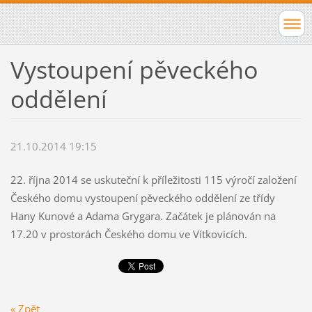
Vystoupení pěveckého
oddělení
21.10.2014 19:15
22. října 2014 se uskuteční k příležitosti 115 výročí založení
Českého domu vystoupení pěveckého oddělení ze třídy
Hany Kunové a Adama Grygara. Začátek je plánován na
17.20 v prostorách Českého domu ve Vítkovicích.
« Zpět