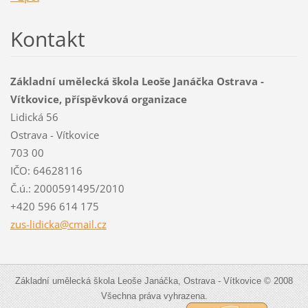
Kontakt
Základní umělecká škola Leoše Janáčka Ostrava -
Vítkovice, příspěvková organizace
Lidická 56
Ostrava - Vítkovice
703 00
IČO: 64628116
Č.ú.: 2000591495/2010
+420 596 614 175
zus-lidi
cka@cmai
l.cz
Základní umělecká škola Leoše Janáčka, Ostrava - Vítkovice © 2008
Všechna práva vyhrazena.