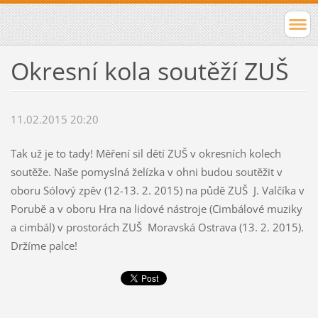
Okresní kola soutěží ZUŠ
11.02.2015 20:20
Tak už je to tady! Měření sil dětí ZUŠ v okresních kolech
soutěže. Naše pomyslná želízka v ohni budou soutěžit v
oboru Sólový zpěv (12-13. 2. 2015) na půdě ZUŠ J. Valčíka v
Porubě a v oboru Hra na lidové nástroje (Cimbálové muziky
a cimbál) v prostorách ZUŠ Moravská Ostrava (13. 2. 2015).
Držíme palce!