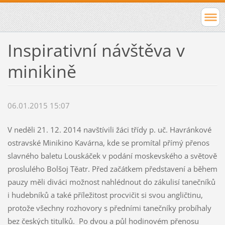
Inspirativní návštěva v
minikině
06.01.2015 15:07
V neděli 21. 12. 2014 navštívili žáci třídy p. uč. Havránkové
ostravské Minikino Kavárna, kde se promítal přímý přenos
slavného baletu Louskáček v podání moskevského a světově
proslulého Bolšoj Těatr. Před začátkem představení a během
pauzy měli diváci možnost nahlédnout do zákulisí tanečníků
i hudebníků a také příležitost procvičit si svou angličtinu,
protože všechny rozhovory s předními tanečníky probíhaly
bez českých titulků. Po dvou a půl hodinovém přenosu