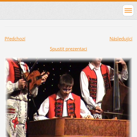
Předchozí
Následující
Spustit prezentaci