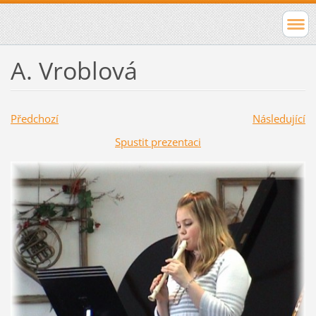
A. Vroblová
Předchozí
Následující
Spustit prezentaci