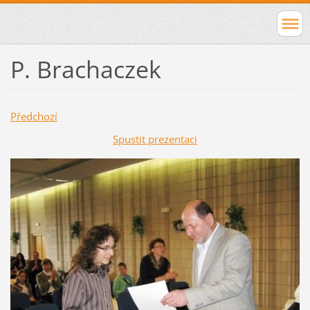
P. Brachaczek
Předchozí
Spustit prezentaci