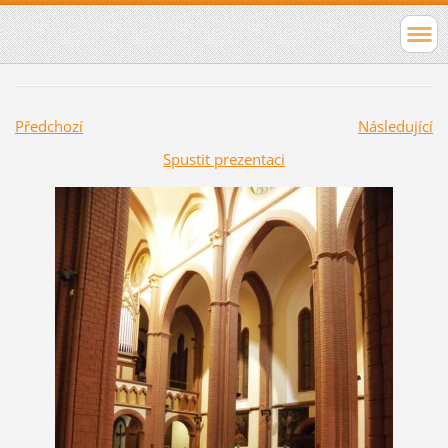
Předchozí
Následující
Spustit prezentaci