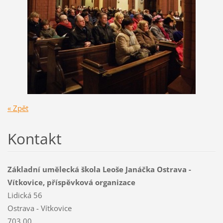
« Zpět
Kontakt
Základní umělecká škola Leoše Janáčka Ostrava -
Vítkovice, příspěvková organizace
Lidická 56
Ostrava - Vítkovice
703 00