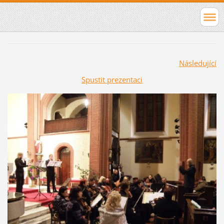
Následující
Spustit prezentaci