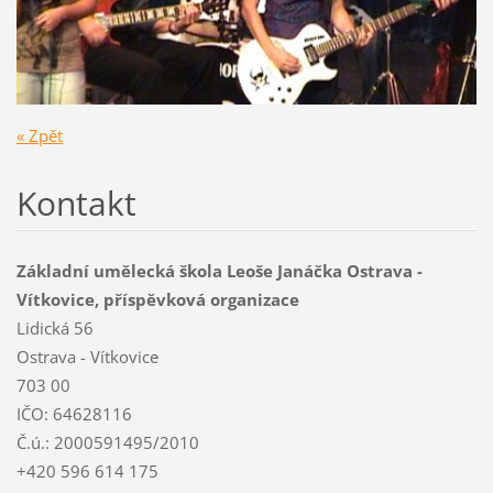
« Zpět
Kontakt
Základní umělecká škola Leoše Janáčka Ostrava -
Vítkovice, příspěvková organizace
Lidická 56
Ostrava - Vítkovice
703 00
IČO: 64628116
Č.ú.: 2000591495/2010
+420 596 614 175